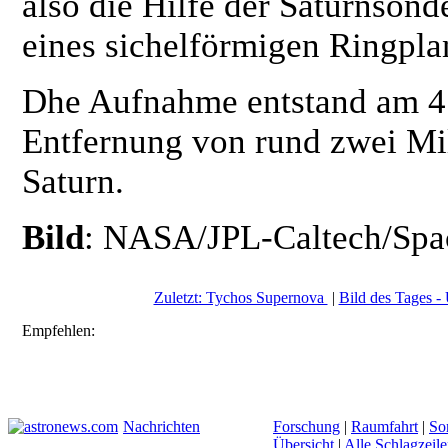
also die Hilfe der Saturnson
eines sichelförmigen Ringpl
Dhe Aufnahme entstand am 4.
Entfernung von rund zwei Mi
Saturn.
Bild
: NASA/JPL-Caltech/Spac
Zuletzt: Tychos Supernova
|
Bild des Tages - 
Empfehlen:
Nachrichten
Forschung
|
Raumfahrt
|
So
Übersicht
|
Alle Schlagzeil