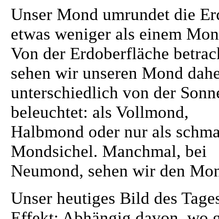
Unser Mond umrundet die Er
etwas weniger als einem Mon
Von der Erdoberfläche betrac
sehen wir unseren Mond dah
unterschiedlich von der Sonn
beleuchtet: als Vollmond,
Halbmond oder nur als schma
Mondsichel. Manchmal, bei
Neumond, sehen wir den Mond
Unser heutiges Bild des Tage
Effekt: Abhängig davon, wo g