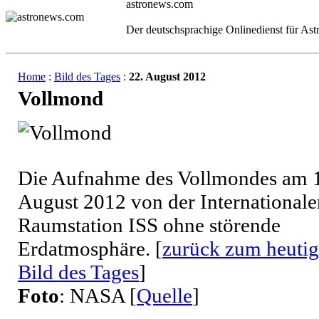
astronews.com
Der deutschsprachige Onlinedienst für As
Home
:
Bild des Tages
:
22. August 2012
Vollmond
Die Aufnahme des Vollmondes am 1
August 2012 von der Internationale
Raumstation ISS ohne störende
Erdatmosphäre. [
zurück zum heuti
Bild des Tages
]
Foto
: NASA [
Quelle
]